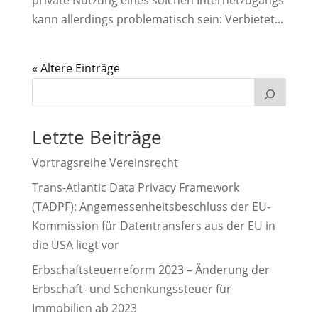
private Nutzung eines solchen Internetzugangs
kann allerdings problematisch sein: Verbietet...
« Older Entries
Letzte Beiträge
Vortragsreihe Vereinsrecht
Trans-Atlantic Data Privacy Framework
(TADPF): Angemessenheitsbeschluss der EU-
Kommission für Datentransfers aus der EU in
die USA liegt vor
Erbschaftsteuerreform 2023 – Änderung der
Erbschaft- und Schenkungssteuer für
Immobilien ab 2023