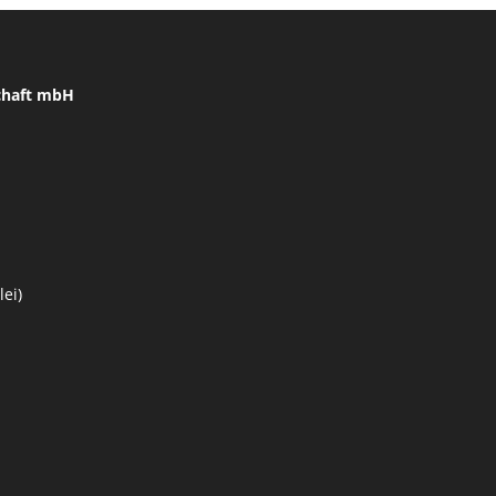
chaft mbH
ei)