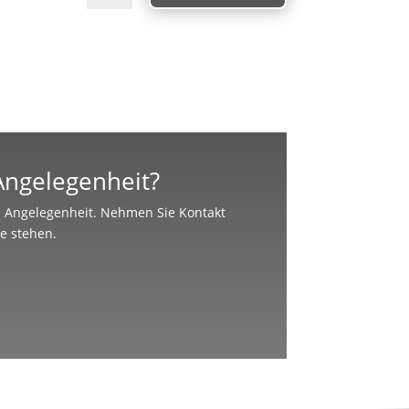
 Angelegenheit?
en Angelegenheit. Nehmen Sie Kontakt
te stehen.