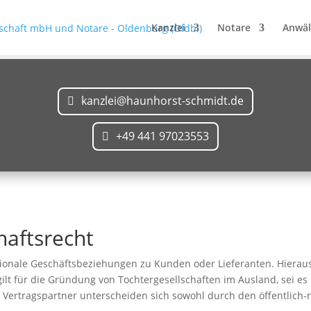
Kanzlei
Notare
Anwäl
kanzlei@haunhorst-schmidt.de
+49 441 97023553
haftsrecht
ionale Geschäftsbeziehungen zu Kunden oder Lieferanten. Hieraus 
gilt für die Gründung von Tochtergesellschaften im Ausland, sei es
Vertragspartner unterscheiden sich sowohl durch den öffentlich-