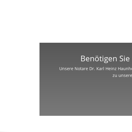
Benötigen Sie 
Unsere Notare Dr. Karl Heinz Haunho
zu unsere