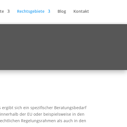
te
Rechtsgebiete
Blog
Kontakt
ergibt sich ein spezifischer Beratungsbedarf
 innerhalb der EU oder beispielsweise in den
rechtlichen Regelungsrahmen als auch in den