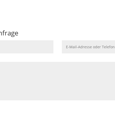
nfrage