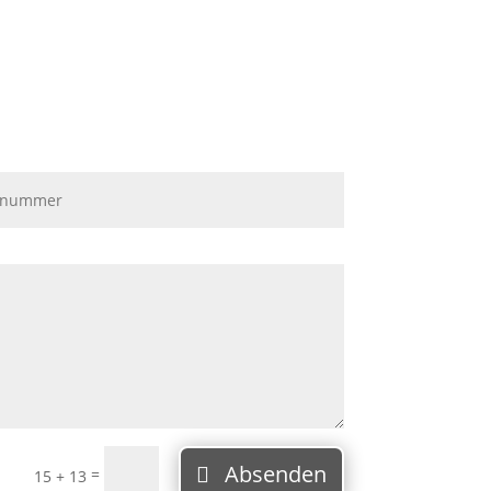
Absenden
=
15 + 13