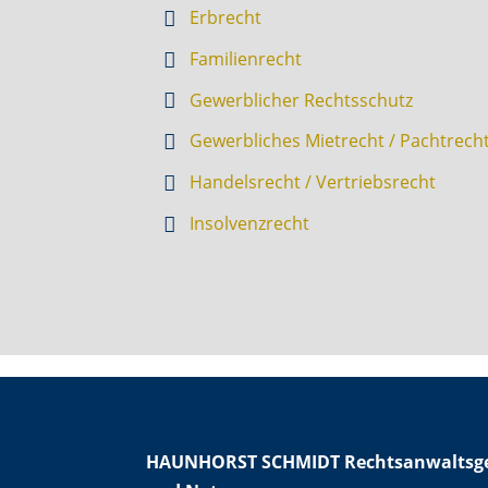
Erbrecht
Familienrecht
Gewerblicher Rechtsschutz
Gewerbliches Mietrecht / Pachtrech
Handelsrecht / Vertriebsrecht
Insolvenzrecht
HAUNHORST SCHMIDT Rechtsanwaltsge