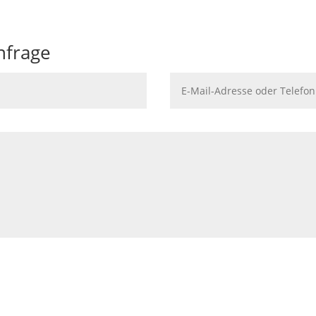
nfrage