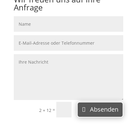
Anfrage
Absenden
=
2 + 12