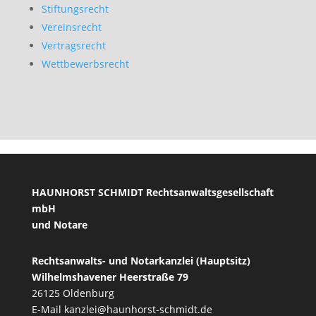
Stiftungsrecht
Vereinsrecht
Vertragsrecht
Wettbewerbsrecht
HAUNHORST SCHMIDT Rechtsanwaltsgesellschaft
mbH
und Notare
Rechtsanwalts- und Notarkanzlei (Hauptsitz)
Wilhelmshavener Heerstraße 79
26125 Oldenburg
E-Mail
kanzlei@haunhorst-schmidt.de