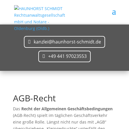
kanzlei@haunhorst-schmidt.de
+49 441 97023553
AGB-Recht
Das
Recht der Allgemeinen Geschäftsbedingungen
(AGB-Recht) spielt im täglichen Geschäftsverkehr
eine große Rolle. Längst nicht nur das mit „AGB“
überschriebene „Kleingedruckte“ unterfällt den