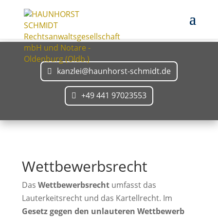
kanzlei@haunhorst-schmidt.de
+49 441 97023553
Wettbewerbsrecht
Das
Wettbewerbsrecht
umfasst das
Lauterkeitsrecht und das Kartellrecht. Im
Gesetz gegen den unlauteren Wettbewerb