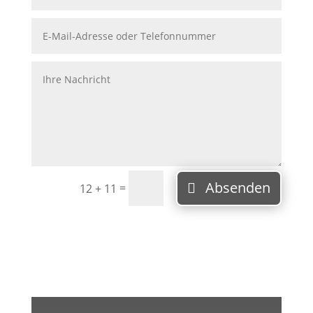
Absenden
=
12 + 11