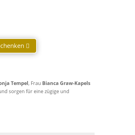
Schenken
onja Tempel
, Frau
Bianca Graw-Kapels
 und sorgen für eine zügige und