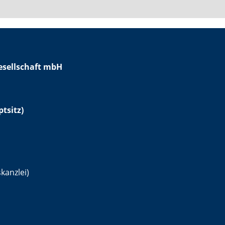
sellschaft mbH
tsitz)
kanzlei)