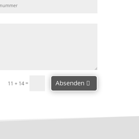
Absenden
=
11 + 14