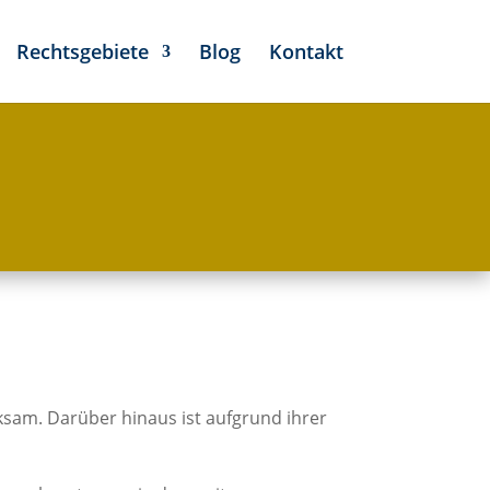
Rechtsgebiete
Blog
Kontakt
ksam. Darüber hinaus ist aufgrund ihrer