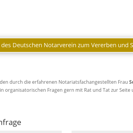
o des Deutschen Notarverein zum Vererben und 
den durch die erfahrenen Notariatsfachangestellten Frau
S
 in organisatorischen Fragen gern mit Rat und Tat zur Seite
nfrage