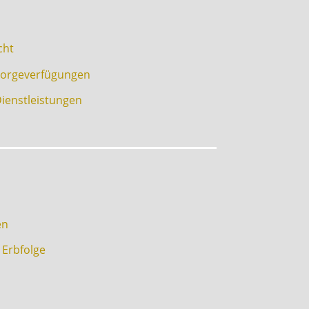
cht
sorgeverfügungen
Dienstleistungen
en
Erbfolge