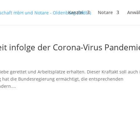
Kanzlei
Notare
Anwäl
it infolge der Corona-Virus Pandemi
riebe gerettet und Arbeitsplätze erhalten. Dieser Kraftakt soll auch 
 hat die Bundesregierung ermächtigt, die entsprechenden
dern....