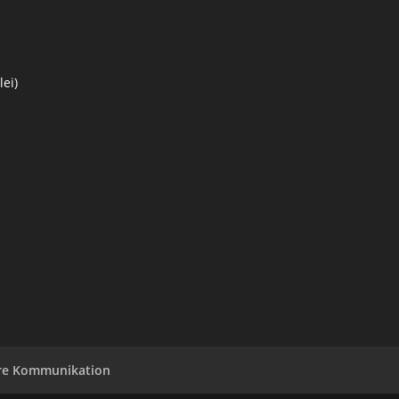
ei)
re Kommunikation