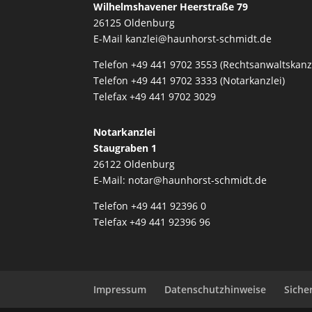
Wilhelmshavener Heerstraße 79
26125 Oldenburg
E-Mail
kanzlei@haunhorst-schmidt.de
Telefon +49 441 9702 3553 (Rechtsanwaltskanzl
Telefon +49 441 9702 3333 (Notarkanzlei)
Telefax +49 441 9702 3029
Notarkanzlei
Staugraben 1
26122 Oldenburg
E-Mail:
notar@haunhorst-schmidt.de
Telefon +49 441 92396 0
Telefax +49 441 92396 96
Impressum
Datenschutzhinweise
Siche