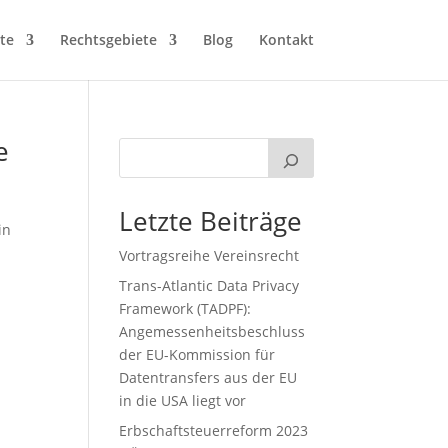
te
Rechtsgebiete
Blog
Kontakt
e
Letzte Beiträge
in
Vortragsreihe Vereinsrecht
Trans-Atlantic Data Privacy
Framework (TADPF):
Angemessenheitsbeschluss
der EU-Kommission für
Datentransfers aus der EU
in die USA liegt vor
Erbschaftsteuerreform 2023