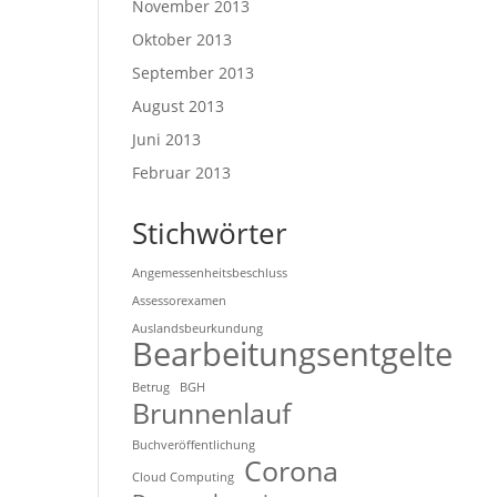
November 2013
Oktober 2013
September 2013
August 2013
Juni 2013
Februar 2013
Stichwörter
Angemessenheitsbeschluss
Assessorexamen
Auslandsbeurkundung
Bearbeitungsentgelte
Betrug
BGH
Brunnenlauf
Buchveröffentlichung
Corona
Cloud Computing