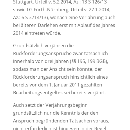
Stuttgart, Urteil v. 5.2.2014, Az.: 13 S 126/13
sowie LG Fürth-Nürnberg, Urteil v. 27.1.2014,
Az.: 6 S 3714/13), wonach eine Verjährung auch
bei älteren Darlehen erst mit Ablauf des Jahres
2014 eintreten würde.
Grundsätzlich verjähren die
Rückforderungsansprüche zwar tatsächlich
innerhalb von drei Jahren (§§ 195, 199 BGB),
sodass man der Ansicht sein könnte, der
Rückforderungsanspruch hinsichtlich eines
bereits vor dem 1. Januar 2011 gezahlten
Bearbeitungsentgeltes sei bereits verjährt.
Auch setzt der Verjährungsbeginn
grundsätzlich nur die Kenntnis der den
Anspruch begründenden Tatsachen voraus,
nicht erforderlich ist hingegen in der Regel,