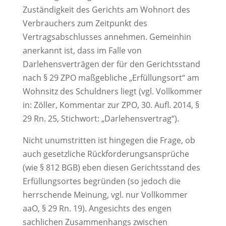
Zuständigkeit des Gerichts am Wohnort des
Verbrauchers zum Zeitpunkt des
Vertragsabschlusses annehmen. Gemeinhin
anerkannt ist, dass im Falle von
Darlehensverträgen der für den Gerichtsstand
nach § 29 ZPO maßgebliche „Erfüllungsort“ am
Wohnsitz des Schuldners liegt (vgl. Vollkommer
in: Zöller, Kommentar zur ZPO, 30. Aufl. 2014, §
29 Rn. 25, Stichwort: „Darlehensvertrag“).
Nicht unumstritten ist hingegen die Frage, ob
auch gesetzliche Rückforderungsansprüche
(wie § 812 BGB) eben diesen Gerichtsstand des
Erfüllungsortes begründen (so jedoch die
herrschende Meinung, vgl. nur Vollkommer
aaO, § 29 Rn. 19). Angesichts des engen
sachlichen Zusammenhangs zwischen