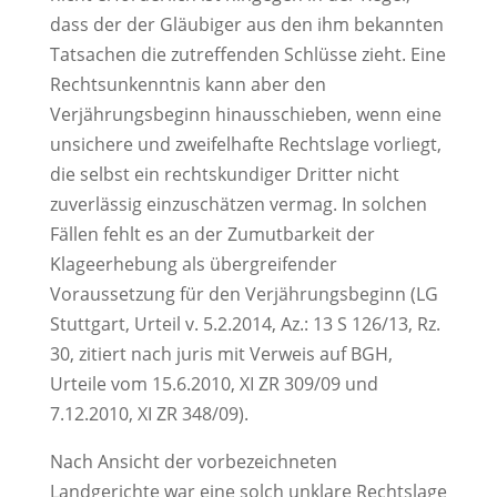
dass der der Gläubiger aus den ihm bekannten
Tatsachen die zutreffenden Schlüsse zieht. Eine
Rechtsunkenntnis kann aber den
Verjährungsbeginn hinausschieben, wenn eine
unsichere und zweifelhafte Rechtslage vorliegt,
die selbst ein rechtskundiger Dritter nicht
zuverlässig einzuschätzen vermag. In solchen
Fällen fehlt es an der Zumutbarkeit der
Klageerhebung als übergreifender
Voraussetzung für den Verjährungsbeginn (LG
Stuttgart, Urteil v. 5.2.2014, Az.: 13 S 126/13, Rz.
30, zitiert nach juris mit Verweis auf BGH,
Urteile vom 15.6.2010, XI ZR 309/09 und
7.12.2010, XI ZR 348/09).
Nach Ansicht der vorbezeichneten
Landgerichte war eine solch unklare Rechtslage