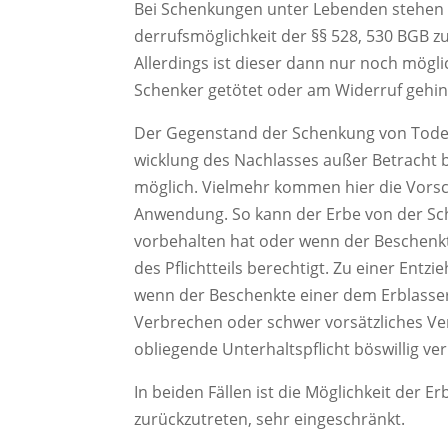
Bei Schenkungen unter Lebenden stehen 
derrufsmöglichkeit der §§ 528, 530 BGB z
Allerdings ist dieser dann nur noch mögl
Schenker getötet oder am Widerruf gehind
Der Gegenstand der Schenkung von Todes 
wicklung des Nachlasses außer Betracht bl
möglich. Vielmehr kommen hier die Vorsch
Anwendung. So kann der Erbe von der Sch
vorbehalten hat oder wenn der Beschenkt
des Pflichtteils berechtigt. Zu einer Entzi
wenn der Beschenkte einer dem Erblasse
Verbrechen oder schwer vorsätzliches Ve
obliegende Unterhaltspflicht böswillig ver
In beiden Fällen ist die Möglichkeit der E
zurückzutreten, sehr eingeschränkt.