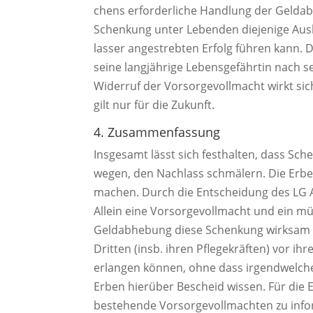
chens erforderliche Handlung der Geldab
Schenkung unter Lebenden diejenige Aus
lasser angestrebten Erfolg führen kann. 
seine langjährige Lebensgefährtin nach se
Widerruf der Vorsorgevollmacht wirkt sic
gilt nur für die Zukunft.
4. Zusammenfassung
Insgesamt lässt sich festhalten, dass S
wegen, den Nachlass schmälern. Die Erbe
machen. Durch die Entscheidung des LG A
Allein eine Vorsorgevollmacht und ein m
Geldabhebung diese Schenkung wirksam we
Dritten (insb. ihren Pflegekräften) vor 
erlangen können, ohne dass irgendwelch
Erben hierüber Bescheid wissen. Für die E
bestehende Vorsorgevollmachten zu infor