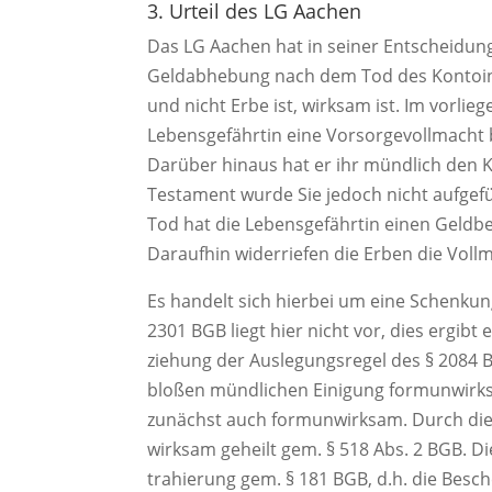
3. Urteil des LG Aachen
Das LG Aachen hat in seiner Entscheidung
Geldabhebung nach dem Tod des Kontoinh
und nicht Erbe ist, wirksam ist. Im vorlie
Lebensgefährtin eine Vorsorgevollmacht bi
Darüber hinaus hat er ihr mündlich den 
Testament wurde Sie jedoch nicht aufgefü
Tod hat die Lebensgefährtin einen Geldb
Daraufhin widerriefen die Erben die Voll
Es handelt sich hierbei um eine Schenku
2301 BGB liegt hier nicht vor, dies ergi
ziehung der Auslegungsregel des § 2084
bloßen mündlichen Einigung formunwirk
zunächst auch formunwirksam. Durch die
wirksam geheilt gem. § 518 Abs. 2 BGB. Di
trahierung gem. § 181 BGB, d.h. die Besc