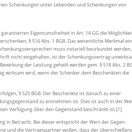
ischen Schenkungen unter Lebenden und Schenkungen von
garantierten Eigentumsfreiheit in Art. 14 GG die Möglichkei
verschenken, § 516 Abs. 1 BGB. Das wesentliche Merkmal ei
s Schenkungsversprechen muss notariell beurkundet werden,
hrift nicht eingehalten, ist der Schenkungsvertrag unwirksa
Bewirkung der Leistung geheilt werden gem. § 518 Abs. 2 B
rag wirksam wird, wenn der Schenker dem Beschenkten die
rfolgen, § 525 BGB. Der Beschenkte ist danach zu einer
dungsgegenstand zu entnehmen ist. Dies ist auch in der We
reien Verfügung über den Gegenstand beschränkt ist.[1]
in Betracht. Bei dieser entspricht der Wert der Gegen-
ung und die Vertragspartner wollen, dass der überschießen