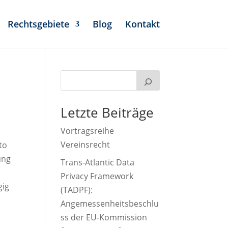
Rechtsgebiete
Blog
Kontakt
Letzte Beiträge
Vortragsreihe
Vereinsrecht
to
ung
Trans-Atlantic Data
Privacy Framework
gig
(TADPF):
Angemessenheitsbeschlu
ss der EU-Kommission