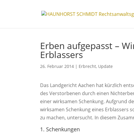
Erben aufgepasst – W
Erblassers
26. Februar 2014
|
Erbrecht
,
Update
Das Landgericht Aachen hat kürzlich ents
des Verstorbenen durch einen Nichterben
einer wirksamen Schenkung. Aufgrund de
wirksamen Schenkung eines Erblassers so
zu machen, untersucht. In diesem Zusamm
1. Schenkungen