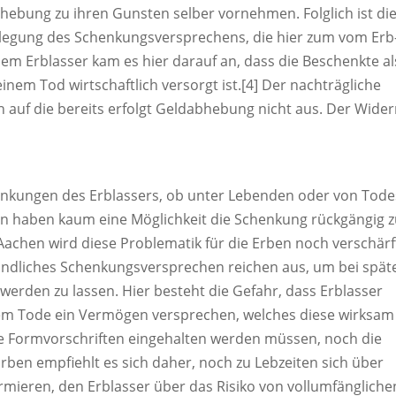
hebung zu ihren Gunsten selber vornehmen. Folglich ist di
legung des Schenkungsversprechens, die hier zum vom Erb
Dem Erblasser kam es hier darauf an, dass die Beschenkte al
inem Tod wirtschaftlich versorgt ist.[4] Der nachträgliche
h auf die bereits erfolgt Geldabhebung nicht aus. Der Wider
chenkungen des Erblassers, ob unter Lebenden oder von Tode
n haben kaum eine Möglichkeit die Schenkung rückgängig 
achen wird diese Problematik für die Erben noch verschärf
ündliches Schenkungsversprechen reichen aus, um bei spät
rden zu lassen. Hier besteht die Gefahr, dass Erblasser
ihrem Tode ein Vermögen versprechen, welches diese wirksam
e Formvorschriften eingehalten werden müssen, noch die
rben empfiehlt es sich daher, noch zu Lebzeiten sich über
mieren, den Erblasser über das Risiko von vollumfängliche