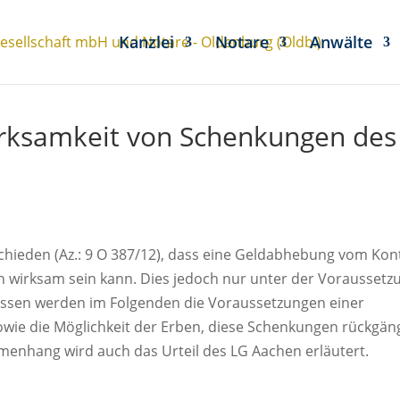
Kanzlei
Notare
Anwälte
irksamkeit von Schenkungen des
chieden (Az.: 9 O 387/12), dass eine Geldabhebung vom Kon
 wirksam sein kann. Dies jedoch nur unter der Voraussetz
ssen werden im Folgenden die Voraussetzungen einer
wie die Möglichkeit der Erben, diese Schenkungen rückgän
enhang wird auch das Urteil des LG Aachen erläutert.