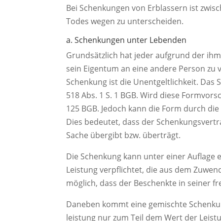
Bei Schenkungen von Erblassern ist zw
Todes wegen zu unterscheiden.
a. Schenkungen unter Lebenden
Grundsätzlich hat jeder aufgrund der ihm 
sein Eigentum an eine andere Person zu 
Schenkung ist die Unentgeltlichkeit. Da
518 Abs. 1 S. 1 BGB. Wird diese Formvorsc
125 BGB. Jedoch kann die Form durch die 
Dies bedeutet, dass der Schenkungsvert
Sache übergibt bzw. überträgt.
Die Schenkung kann unter einer Auflage e
Leistung verpflichtet, die aus dem Zuwen
möglich, dass der Beschenkte in seiner f
Daneben kommt eine gemischte Schenkung 
leistung nur zum Teil dem Wert der Leist