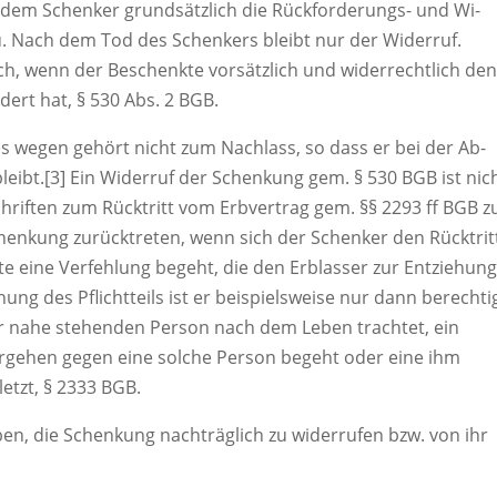
dem Schenker grundsätzlich die Rückforderungs- und Wi-
u. Nach dem Tod des Schenkers bleibt nur der Widerruf.
ich, wenn der Beschenkte vorsätzlich und widerrechtlich de
ert hat, § 530 Abs. 2 BGB.
wegen gehört nicht zum Nachlass, so dass er bei der Ab-
eibt.[3] Ein Widerruf der Schenkung gem. § 530 BGB ist nic
riften zum Rücktritt vom Erbvertrag gem. §§ 2293 ff BGB z
enkung zurücktreten, wenn sich der Schenker den Rücktrit
e eine Verfehlung begeht, die den Erblasser zur Entziehun
ehung des Pflichtteils ist er beispielsweise nur dann berechti
r nahe stehenden Person nach dem Leben trachtet, ein
rgehen gegen eine solche Person begeht oder eine ihm
letzt, § 2333 BGB.
rben, die Schenkung nachträglich zu widerrufen bzw. von ihr