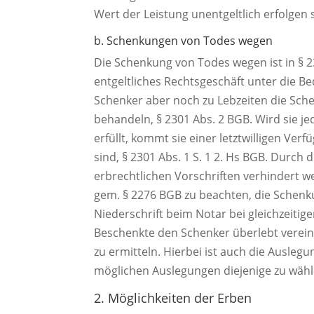
Wert der Leistung unentgeltlich erfolgen s
b. Schenkungen von Todes wegen
Die Schenkung von Todes wegen ist in § 23
entgeltliches Rechtsgeschäft unter die Be
Schenker aber noch zu Lebzeiten die Sche
behandeln, § 2301 Abs. 2 BGB. Wird sie 
erfüllt, kommt sie einer letztwilligen Ver
sind, § 2301 Abs. 1 S. 1 2. Hs BGB. Durch
erbrechtlichen Vorschriften verhindert w
gem. § 2276 BGB zu beachten, die Schenk
Niederschrift beim Notar bei gleichzeiti
Beschenkte den Schenker überlebt verei
zu ermitteln. Hierbei ist auch die Ausle
möglichen Auslegungen diejenige zu wähle
2. Möglichkeiten der Erben