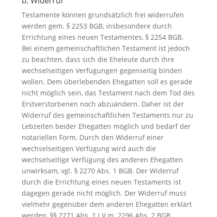
b. Widerruf
Testamente können grundsätzlich frei widerrufen
werden gem. § 2253 BGB, insbesondere durch
Errichtung eines neuen Testamentes, § 2254 BGB.
Bei einem gemeinschaftlichen Testament ist jedoch
zu beachten, dass sich die Eheleute durch ihre
wechselseitigen Verfügungen gegenseitig binden
wollen. Dem überlebenden Ehegatten soll es gerade
nicht möglich sein, das Testament nach dem Tod des
Erstverstorbenen noch abzuändern. Daher ist der
Widerruf des gemeinschaftlichen Testaments nur zu
Lebzeiten beider Ehegatten möglich und bedarf der
notariellen Form. Durch den Widerruf einer
wechselseitigen Verfügung wird auch die
wechselseitige Verfügung des anderen Ehegatten
unwirksam, vgl. § 2270 Abs. 1 BGB. Der Widerruf
durch die Errichtung eines neuen Testaments ist
dagegen gerade nicht möglich. Der Widerruf muss
vielmehr gegenüber dem anderen Ehegatten erklärt
werden, §§ 2271 Abs. 1 i.V.m. 2296 Abs. 2 BGB.