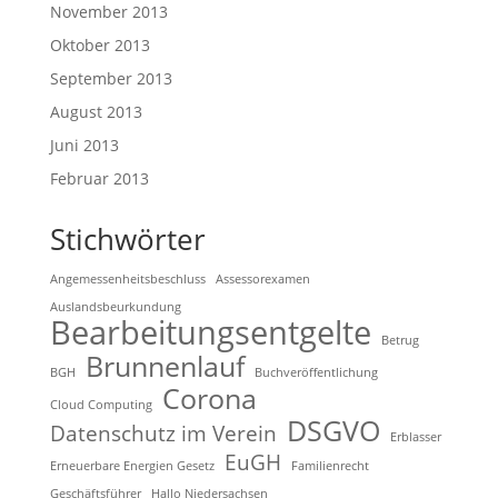
November 2013
Oktober 2013
September 2013
August 2013
Juni 2013
Februar 2013
Stichwörter
Angemessenheitsbeschluss
Assessorexamen
Auslandsbeurkundung
Bearbeitungsentgelte
Betrug
Brunnenlauf
BGH
Buchveröffentlichung
Corona
Cloud Computing
DSGVO
Datenschutz im Verein
Erblasser
EuGH
Erneuerbare Energien Gesetz
Familienrecht
Geschäftsführer
Hallo Niedersachsen