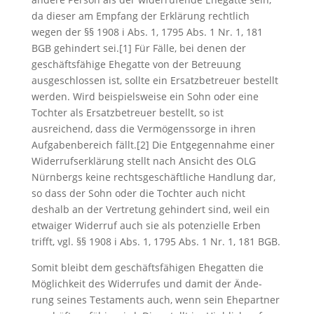
da dieser am Empfang der Erklärung rechtlich
wegen der §§ 1908 i Abs. 1, 1795 Abs. 1 Nr. 1, 181
BGB gehindert sei.[1] Für Fälle, bei denen der
geschäftsfähige Ehegatte von der Betreuung
ausgeschlossen ist, sollte ein Ersatzbetreuer bestellt
werden. Wird beispielsweise ein Sohn oder eine
Tochter als Ersatzbetreuer bestellt, so ist
ausreichend, dass die Vermögenssorge in ihren
Aufgabenbereich fällt.[2] Die Entgegennahme einer
Widerrufserklärung stellt nach Ansicht des OLG
Nürnbergs keine rechtsgeschäftliche Handlung dar,
so dass der Sohn oder die Tochter auch nicht
deshalb an der Vertretung gehindert sind, weil ein
etwaiger Widerruf auch sie als potenzielle Erben
trifft, vgl. §§ 1908 i Abs. 1, 1795 Abs. 1 Nr. 1, 181 BGB.
Somit bleibt dem geschäftsfähigen Ehegatten die
Möglichkeit des Widerrufes und damit der Ände-
rung seines Testaments auch, wenn sein Ehepartner