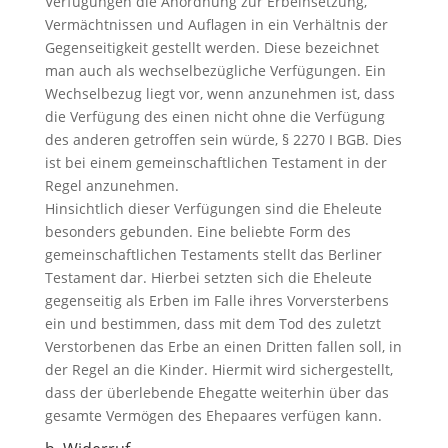
Verfügungen die Anordnung zur Erbeinsetzung,
Vermächtnissen und Auflagen in ein Verhältnis der
Gegenseitigkeit gestellt werden. Diese bezeichnet
man auch als wechselbezügliche Verfügungen. Ein
Wechselbezug liegt vor, wenn anzunehmen ist, dass
die Verfügung des einen nicht ohne die Verfügung
des anderen getroffen sein würde, § 2270 I BGB. Dies
ist bei einem gemeinschaftlichen Testament in der
Regel anzunehmen.
Hinsichtlich dieser Verfügungen sind die Eheleute
besonders gebunden. Eine beliebte Form des
gemeinschaftlichen Testaments stellt das Berliner
Testament dar. Hierbei setzten sich die Eheleute
gegenseitig als Erben im Falle ihres Vorversterbens
ein und bestimmen, dass mit dem Tod des zuletzt
Verstorbenen das Erbe an einen Dritten fallen soll, in
der Regel an die Kinder. Hiermit wird sichergestellt,
dass der überlebende Ehegatte weiterhin über das
gesamte Vermögen des Ehepaares verfügen kann.