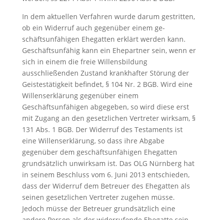
In dem aktuellen Verfahren wurde darum gestritten,
ob ein Widerruf auch gegenüber einem ge-
schäftsunfähigen Ehegatten erklärt werden kann.
Geschäftsunfähig kann ein Ehepartner sein, wenn er
sich in einem die freie Willensbildung
ausschließenden Zustand krankhafter Störung der
Geistestätigkeit befindet, § 104 Nr. 2 BGB. Wird eine
Willenserklärung gegenüber einem
Geschäftsunfähigen abgegeben, so wird diese erst
mit Zugang an den gesetzlichen Vertreter wirksam, §
131 Abs. 1 BGB. Der Widerruf des Testaments ist
eine Willenserklärung, so dass ihre Abgabe
gegenüber dem geschäftsunfähigen Ehegatten
grundsätzlich unwirksam ist. Das OLG Nürnberg hat
in seinem Beschluss vom 6. Juni 2013 entschieden,
dass der Widerruf dem Betreuer des Ehegatten als
seinen gesetzlichen Vertreter zugehen müsse.
Jedoch müsse der Betreuer grundsätzlich eine
andere Person als der widerrufende Ehegatte sein,