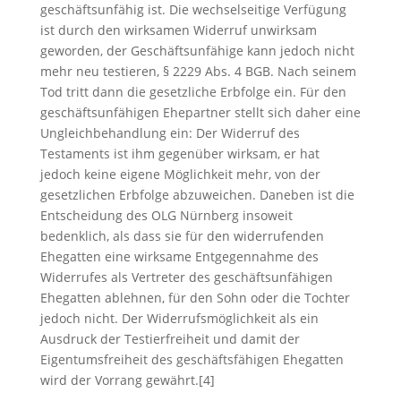
geschäftsunfähig ist. Die wechselseitige Verfügung
ist durch den wirksamen Widerruf unwirksam
geworden, der Geschäftsunfähige kann jedoch nicht
mehr neu testieren, § 2229 Abs. 4 BGB. Nach seinem
Tod tritt dann die gesetzliche Erbfolge ein. Für den
geschäftsunfähigen Ehepartner stellt sich daher eine
Ungleichbehandlung ein: Der Widerruf des
Testaments ist ihm gegenüber wirksam, er hat
jedoch keine eigene Möglichkeit mehr, von der
gesetzlichen Erbfolge abzuweichen. Daneben ist die
Entscheidung des OLG Nürnberg insoweit
bedenklich, als dass sie für den widerrufenden
Ehegatten eine wirksame Entgegennahme des
Widerrufes als Vertreter des geschäftsunfähigen
Ehegatten ablehnen, für den Sohn oder die Tochter
jedoch nicht. Der Widerrufsmöglichkeit als ein
Ausdruck der Testierfreiheit und damit der
Eigentumsfreiheit des geschäftsfähigen Ehegatten
wird der Vorrang gewährt.[4]