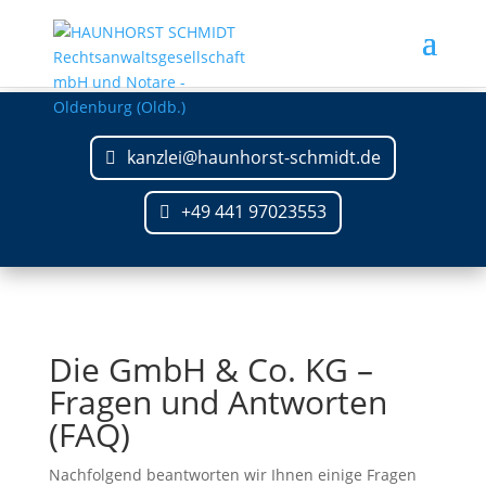
kanzlei@haunhorst-schmidt.de
+49 441 97023553
Die GmbH & Co. KG –
Fragen und Antworten
(FAQ)
Nachfolgend beantworten wir Ihnen einige Fragen