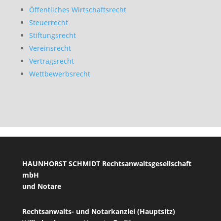
Öffentliches Wirtschaftsrecht
Steuerrecht
Stiftungsrecht
Vereinsrecht
Vertragsrecht
Wettbewerbsrecht
HAUNHORST SCHMIDT Rechtsanwaltsgesellschaft
mbH
und Notare
Rechtsanwalts- und Notarkanzlei (Hauptsitz)