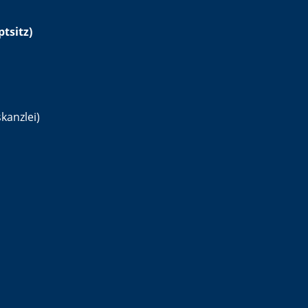
tsitz)
kanzlei)