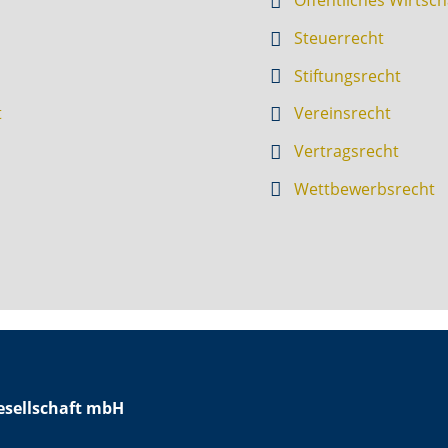
Öffentliches Wirtsch
Steuerrecht
Stiftungsrecht
t
Vereinsrecht
Vertragsrecht
Wettbewerbsrecht
sellschaft mbH