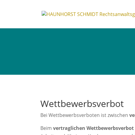
Wettbewerbsverbot
Bei Wettbewerbsverboten ist zwischen
ve
Beim
vertraglichen Wettbewerbsverbo