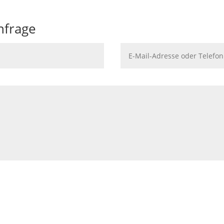
nfrage