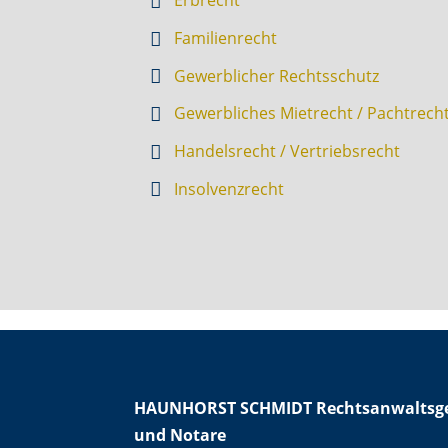
Erbrecht
Familienrecht
Gewerblicher Rechtsschutz
Gewerbliches Mietrecht / Pachtrech
Handelsrecht / Vertriebsrecht
Insolvenzrecht
HAUNHORST SCHMIDT Rechtsanwaltsge
und Notare