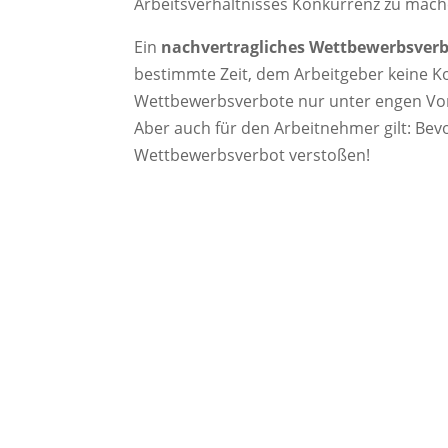
Arbeitsverhältnisses Konkurrenz zu mach
Ein
nachvertragliches Wettbewerbsver
bestimmte Zeit, dem Arbeitgeber keine Ko
Wettbewerbsverbote nur unter engen Vor
Aber auch für den Arbeitnehmer gilt: Bevor
Wettbewerbsverbot verstoßen!
Gestaltung von Wettbewerbsverb