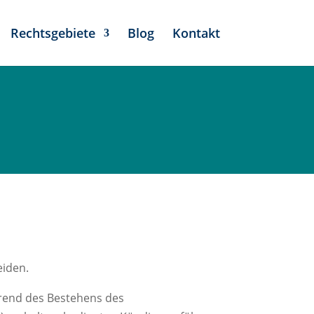
Rechtsgebiete
Blog
Kontakt
eiden.
rend des Bestehens des