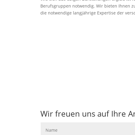
Berufsgruppen notwendig. Wir bieten Ihnen 
die notwendige langjährige Expertise der versc
Wir beraten Sie beim Unternehmenskauf 
Wir freuen uns auf Ihre A