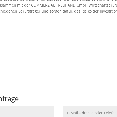
zusammen mit der COMMERZIAL TREUHAND GmbH Wirtschaftsprüfung
hiedenen Berufsträger und sorgen dafür, das Risiko der Investitio
Leistungen im Überblick
und -verkauf.
Wir koordnieren die notwe
nfrage