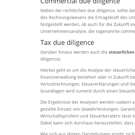
Commercial due diligence
Neben der rechtlichen due diligence, sollte 
des Rechnungswesens die Ertragskraft des Un
festgestellt werden, ob auch für die Zukunft ei
Unternehmensanalyse, die sogenannte commerc
Tax due diligence
Darüber hinaus werden auch die
steuerliche
diligence).
Hierbei geht es um die Analyse der steuerlic
Finanzverwaltung bestehen oder in Zukunft b
Verlustrechnungen, Steuererklärungen und St
Grundlagen wird zumeist durch einen Steuerbe
Die Ergebnisse der Analysen werden sodann au
gezielte Einsatz von Gewährleistungen, Gara
Wirtschaftsprüfern und Steuerberatern lässt 
Dabei kann sich durchaus herausstellen, dass 
Wie sich aus obigen Darstellungen ergibt, ist