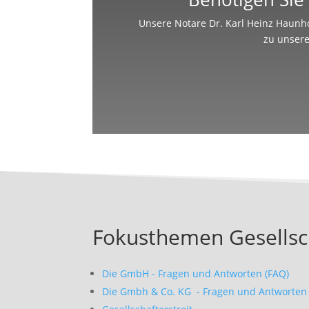
Unsere Notare Dr. Karl Heinz Haunho
zu unsere
Fokusthemen Gesellsc
Die GmbH - Fragen und Antworten (FAQ)
Die Gmbh & Co. KG - Fragen und Antworten 