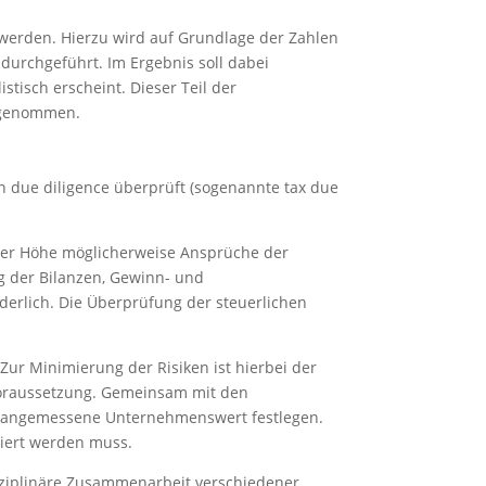
werden. Hierzu wird auf Grundlage der Zahlen
urchgeführt. Im Ergebnis soll dabei
stisch erscheint. Dieser Teil der
orgenommen.
due diligence überprüft (sogenannte tax due
cher Höhe möglicherweise Ansprüche der
g der Bilanzen, Gewinn- und
erlich. Die Überprüfung der steuerlichen
ur Minimierung der Risiken ist hierbei der
Voraussetzung. Gemeinsam mit den
age angemessene Unternehmenswert festlegen.
giert werden muss.
isziplinäre Zusammenarbeit verschiedener