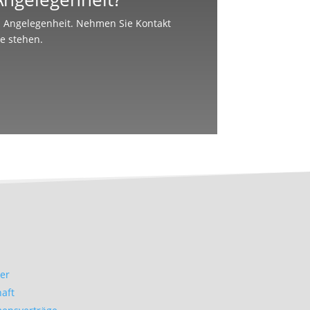
en Angelegenheit. Nehmen Sie Kontakt
te stehen.
er
haft