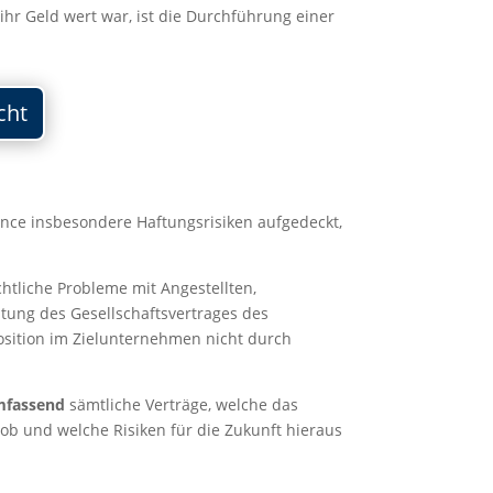
r Geld wert war, ist die Durchführung einer
cht
gence insbesondere Haftungsrisiken aufgedeckt,
chtliche Probleme mit Angestellten,
tung des Gesellschaftsvertrages des
Position im Zielunternehmen nicht durch
mfassend
sämtliche Verträge, welche das
b und welche Risiken für die Zukunft hieraus