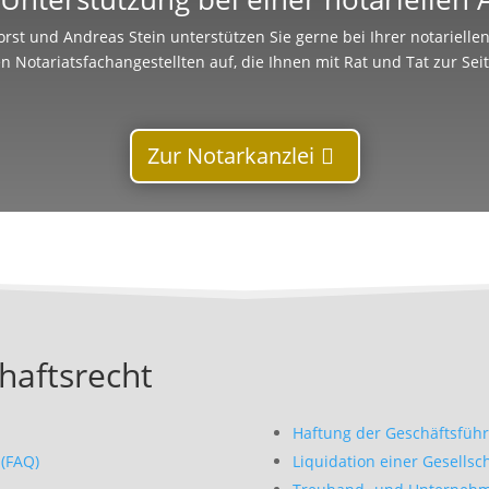
rst und Andreas Stein unterstützen Sie gerne bei Ihrer notariell
n Notariatsfachangestellten auf, die Ihnen mit Rat und Tat zur Sei
Zur Notarkanzlei
haftsrecht
Haftung der Geschäftsführ
(FAQ)
Liquidation einer Gesellsc