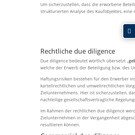
Um sicherzustellen, dass die erworbene Betei
strukturierten Analyse des Kaufobjektes, eine
Rechtliche due diligence
Due diligence bedeutet wörtlich übersetzt „
ge
welche der Erwerb der Beteiligung bzw. des 
Haftungsrisiken bestehen für den Erwerber ins
kartellrechtlichen und umweltrechtlichen Vor
Zielunternehmens. Hier ist sicherzustellen, d
nachteilige gesellschaftsvertragliche Regelun
Im Rahmen der rechtlichen due diligence wer
Zielunternehmen in der Vergangenheit abgesc
resultieren können.