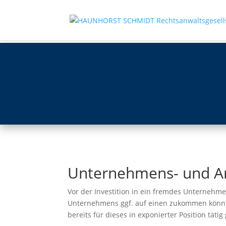
Unternehmens- und An
Vor der Investition in ein fremdes Unternehm
Unternehmens ggf. auf einen zukommen könnten
bereits für dieses in exponierter Position täti