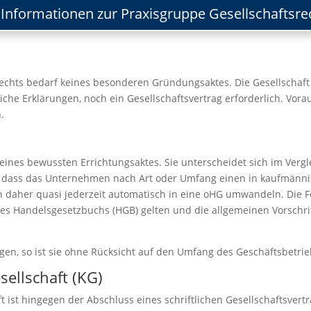
Informationen zur Praxisgruppe Gesellschaftsre
echts bedarf keines besonderen Gründungsaktes. Die Gesellschaft
che Erklärungen, noch ein Gesellschaftsvertrag erforderlich. Vora
.
eines bewussten Errichtungsaktes. Sie unterscheidet sich im Verg
n, dass das Unternehmen nach Art oder Umfang einen in kaufmänni
ch daher quasi jederzeit automatisch in eine oHG umwandeln. Die Fo
 des Handelsgesetzbuchs (HGB) gelten und die allgemeinen Vorschr
gen, so ist sie ohne Rücksicht auf den Umfang des Geschäftsbetri
ellschaft (KG)
ist hingegen der Abschluss eines schriftlichen Gesellschaftsvertr