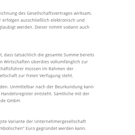
eichnung des Gesellschaftsvertrages wirksam,
rfolgen ausschließlich elektronisch und
eglaubigt werden. Dieser nimmt sodann auch
t, dass tatsächlich die gesamte Summe bereits
n Wirtschaften überdies vollumfänglich zur
eschäftsführer müssen im Rahmen der
llschaft zur freien Verfügung steht.
rden. Unmittelbar nach der Beurkundung kann
Handelsregister entsteht. Sämtliche mit der
ende GmbH.
gste Variante der Unternehmergesellschaft
ymbolischen“ Euro gegründet werden kann.