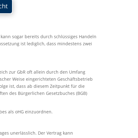
cht
 kann sogar bereits durch schlüssiges Handeln
ussetzung ist lediglich, dass mindestens zwei
leich zur GbR oft allein durch den Umfang
scher Weise eingerichteten Geschäftsbetrieb
lge ist, dass ab diesem Zeitpunkt für die
iften des Bürgerlichen Gesetzbuches (BGB)
ebes als oHG einzuordnen.
ages unerlässlich. Der Vertrag kann