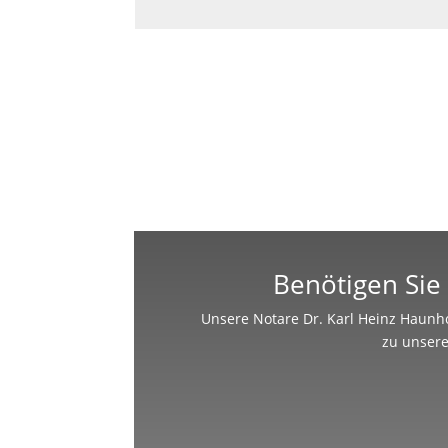
Benötigen Sie 
Unsere Notare Dr. Karl Heinz Haunho
zu unsere