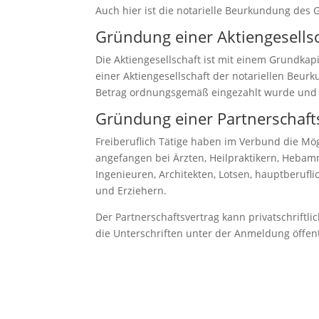
Auch hier ist die notarielle Beurkundung des G
Gründung einer Aktiengesells
Die Aktiengesellschaft ist mit einem Grundka
einer Aktiengesellschaft der notariellen Beur
Betrag ordnungsgemäß eingezahlt wurde und d
Gründung einer Partnerschafts
Freiberuflich Tätige haben im Verbund die Mögl
angefangen bei Ärzten, Heilpraktikern, Hebam
Ingenieuren, Architekten, Lotsen, hauptberufli
und Erziehern.
Der Partnerschaftsvertrag kann privatschriftl
die Unterschriften unter der Anmeldung öffe