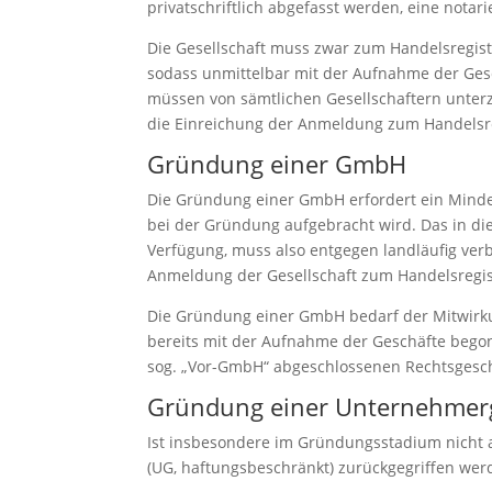
privatschriftlich abgefasst werden, eine notari
Die Gesellschaft muss zwar zum Handelsregist
sodass unmittelbar mit der Aufnahme der Ges
müssen von sämtlichen Gesellschaftern unter
die Einreichung der Anmeldung zum Handelsre
Gründung einer GmbH
Die Gründung einer GmbH erfordert ein Mindes
bei der Gründung aufgebracht wird. Das in di
Verfügung, muss also entgegen landläufig ver
Anmeldung der Gesellschaft zum Handelsregiste
Die Gründung einer GmbH bedarf der Mitwirk
bereits mit der Aufnahme der Geschäfte begon
sog. „Vor-GmbH“ abgeschlossenen Rechtsgesch
Gründung einer Unternehmerg
Ist insbesondere im Gründungsstadium nicht a
(UG, haftungsbeschränkt) zurückgegriffen we