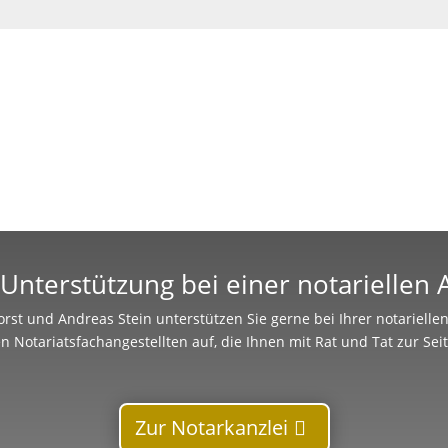
Unterstützung bei einer notariellen
rst und Andreas Stein unterstützen Sie gerne bei Ihrer notariell
n Notariatsfachangestellten auf, die Ihnen mit Rat und Tat zur Sei
Zur Notarkanzlei