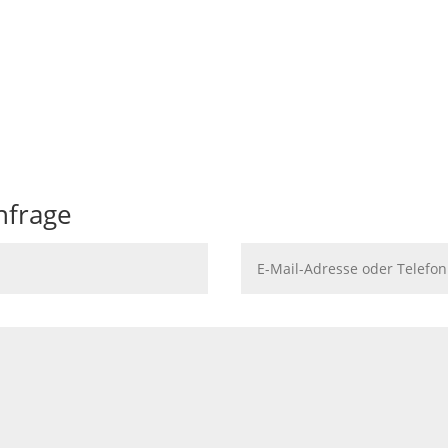
Leistungen im Überblick
 für Sie
Wir helfen Fehler bei der
nfrage