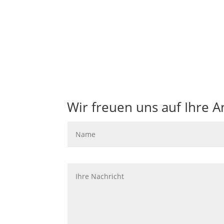
Wir koordinieren die nötigen Formalitäten
Wir freuen uns auf Ihre A