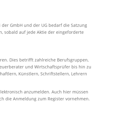
bei der GmbH und der UG bedarf die Satzung
, sobald auf jede Aktie der eingeforderte
ren. Dies betrifft zahlreiche Berufsgruppen,
uerberater und Wirtschaftsprüfer bis hin zu
ftlern, Künstlern, Schriftstellern, Lehrern
r elektronisch anzumelden. Auch hier müssen
auch die Anmeldung zum Register vornehmen.