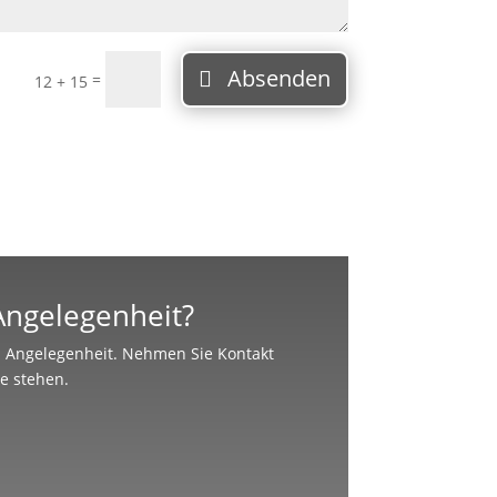
Absenden
=
12 + 15
 Angelegenheit?
en Angelegenheit. Nehmen Sie Kontakt
te stehen.