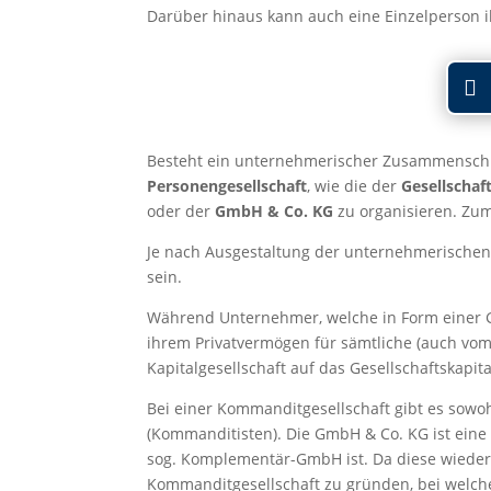
Darüber hinaus kann auch eine Einzelperson 
Besteht ein unternehmerischer Zusammenschlus
Personengesellschaft
, wie die der
Gesellschaf
oder der
GmbH & Co. KG
zu organisieren. Zum
Je nach Ausgestaltung der unternehmerischen 
sein.
Während Unternehmer, welche in Form einer Gb
ihrem Privatvermögen für sämtliche (auch vom M
Kapitalgesellschaft auf das Gesellschaftskapit
Bei einer Kommanditgesellschaft gibt es sowoh
(Kommanditisten). Die GmbH & Co. KG ist eine 
sog. Komplementär-GmbH ist. Da diese wiederu
Kommanditgesellschaft zu gründen, bei welcher