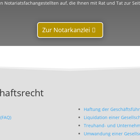
n Notariatsfachangestellten auf, die Ihnen mit Rat und Tat zur Sei
Zur Notarkanzlei
haftsrecht
Haftung der Geschäftsführ
(FAQ)
Liquidation einer Gesellsc
Treuhand- und Unternehm
Umwandung einer Gesells