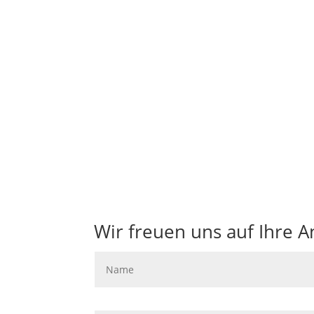
Wir beraten Sie zu der für Sie sinnvollen
Wir freuen uns auf Ihre A