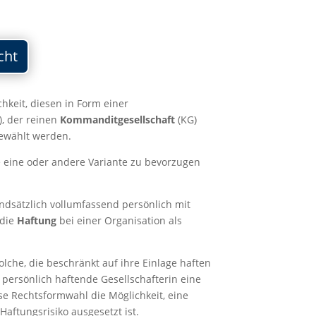
cht
keit, diesen in Form einer
, der reinen
Kommanditgesellschaft
(KG)
gewählt werden.
 eine oder andere Variante zu bevorzugen
dsätzlich vollumfassend persönlich mit
 die
Haftung
bei einer Organisation als
lche, die beschränkt auf ihre Einlage haften
 persönlich haftende Gesellschafterin eine
e Rechtsformwahl die Möglichkeit, eine
aftungsrisiko ausgesetzt ist.