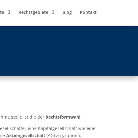
te
Rechtsgebiete
Blog
Kontakt
hme stellt, ist die der
Rechtsformwahl
.
sellschafter eine Kapitalgesellschaft wie eine
ine
Aktiengesellschaft
(AG) zu gründen.