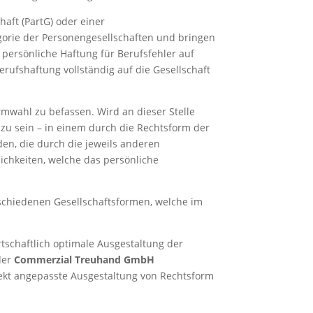
aft (PartG) oder einer
egorie der Personengesellschaften und bringen
persönliche Haftung für Berufsfehler auf
erufshaftung vollständig auf die Gesellschaft
rmwahl zu befassen. Wird an dieser Stelle
zu sein – in einem durch die Rechtsform der
en, die durch die jeweils anderen
ichkeiten, welche das persönliche
schiedenen Gesellschaftsformen, welche im
tschaftlich optimale Ausgestaltung der
der
Commerzial Treuhand GmbH
fekt angepasste Ausgestaltung von Rechtsform