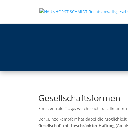
Gesellschaftsformen
Eine zentrale Frage, welche sich für alle unte
Der „Einzelkämpfer“ hat dabei die Möglichkeit,
Gesellschaft mit beschränkter Haftung
(GmbH