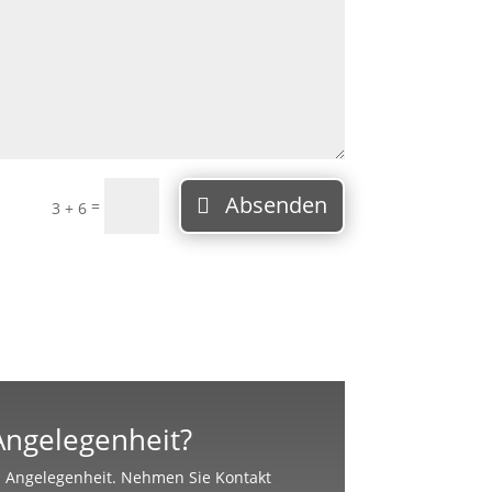
Absenden
=
3 + 6
 Angelegenheit?
en Angelegenheit. Nehmen Sie Kontakt