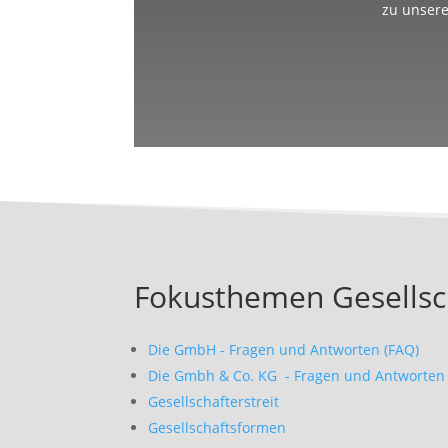
zu unsere
Fokusthemen Gesellsc
Die GmbH - Fragen und Antworten (FAQ)
Die Gmbh & Co. KG - Fragen und Antworten 
Gesellschafterstreit
Gesellschaftsformen