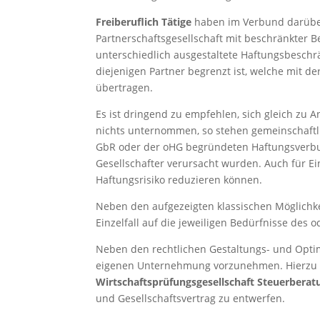
Freiberuflich Tätige
haben im Verbund darüber h
Partnerschaftsgesellschaft mit beschränkter 
unterschiedlich ausgestaltete Haftungsbeschr
diejenigen Partner begrenzt ist, welche mit de
übertragen.
Es ist dringend zu empfehlen, sich gleich zu 
nichts unternommen, so stehen gemeinschaftli
GbR oder der oHG begründeten Haftungsverbund
Gesellschafter verursacht wurden. Auch für Ei
Haftungsrisiko reduzieren können.
Neben den aufgezeigten klassischen Möglichke
Einzelfall auf die jeweiligen Bedürfnisse de
Neben den rechtlichen Gestaltungs- und Optim
eigenen Unternehmung vorzunehmen. Hierzu a
Wirtschaftsprüfungsgesellschaft Steuerberat
und Gesellschaftsvertrag zu entwerfen.