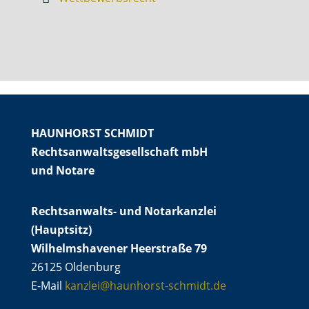
HAUNHORST SCHMIDT
Rechtsanwaltsgesellschaft mbH
und Notare
Rechtsanwalts- und Notarkanzlei
(Hauptsitz)
Wilhelmshavener Heerstraße 79
26125 Oldenburg
E-Mail
kanzlei@haunhorst-schmidt.de