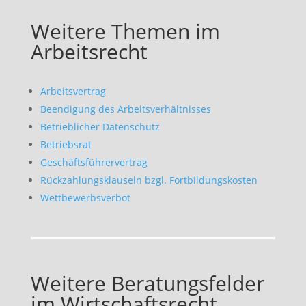
Weitere Themen im
Arbeitsrecht
Arbeitsvertrag
Beendigung des Arbeitsverhältnisses
Betrieblicher Datenschutz
Betriebsrat
Geschäftsführervertrag
Rückzahlungsklauseln bzgl. Fortbildungskosten
Wettbewerbsverbot
Weitere Beratungsfelder
im Wirtschaftsrecht