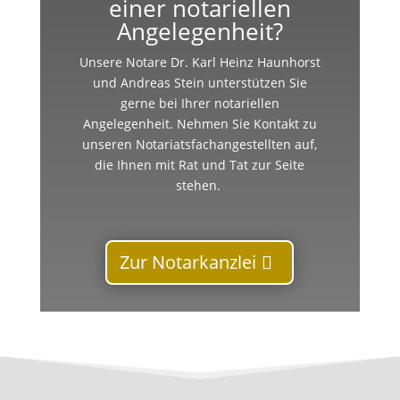
einer notariellen
Angelegenheit?
Unsere Notare Dr. Karl Heinz Haunhorst
und Andreas Stein unterstützen Sie
gerne bei Ihrer notariellen
Angelegenheit. Nehmen Sie Kontakt zu
unseren Notariatsfachangestellten auf,
die Ihnen mit Rat und Tat zur Seite
stehen.
Zur Notarkanzlei