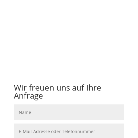
Leistungen im Überblick
Wir gestalten Arbeitsverträge.
Wir überprüfen und überarbeiten Ihre
Vertragsdokumente.
Wir freuen uns auf Ihre
Anfrage