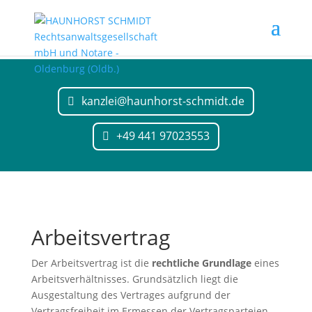
kanzlei@haunhorst-schmidt.de
+49 441 97023553
Arbeitsvertrag
Der Arbeitsvertrag ist die
rechtliche Grundlage
eines
Arbeitsverhältnisses. Grundsätzlich liegt die
Ausgestaltung des Vertrages aufgrund der
Vertragsfreiheit im Ermessen der Vertragsparteien,